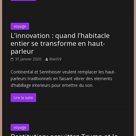
voyage
L’innovation : quand l’habitacle
entier se transforme en haut-
parleur
31 janvier 2020
Mari59
Continental et Sennheiser veulent remplacer les haut-
parleurs traditionnels en faisant vibrer des elements
d’habillage interieurs pour emettre du son.
Lire la suite
voyage