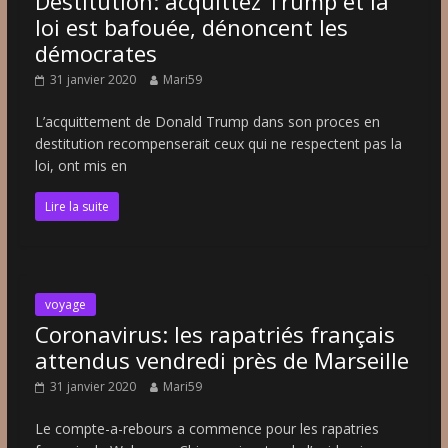
Destitution: acquittez Trump et la
loi est bafouée, dénoncent les
démocrates
31 janvier 2020
Mari59
L’acquittement de Donald Trump dans son proces en
destitution recompenserait ceux qui ne respectent pas la
loi, ont mis en
Lire la suite
voyage
Coronavirus: les rapatriés français
attendus vendredi près de Marseille
31 janvier 2020
Mari59
Le compte-a-rebours a commence pour les rapatries