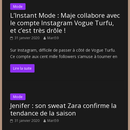
Mode
L’Instant Mode : Maje collabore avec
le compte Instagram Vogue Turfu,
et c’est très drôle !
31 janvier 2020
Mari59
Sur Instagram, difficile de passer à côté de Vogue Turfu.
Ce compte aux cent mille followers s’amuse à tourner en
Lire la suite
Mode
Jenifer : son sweat Zara confirme la
tendance de la saison
31 janvier 2020
Mari59