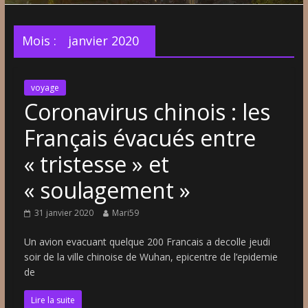
Mois :
janvier 2020
voyage
Coronavirus chinois : les
Français évacués entre
« tristesse » et
« soulagement »
31 janvier 2020
Mari59
Un avion evacuant quelque 200 Francais a decolle jeudi
soir de la ville chinoise de Wuhan, epicentre de l’epidemie
de
Lire la suite