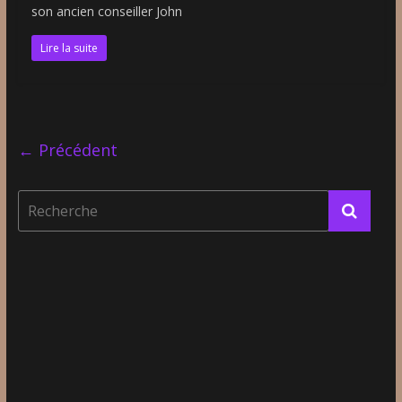
son ancien conseiller John
Lire la suite
← Précédent