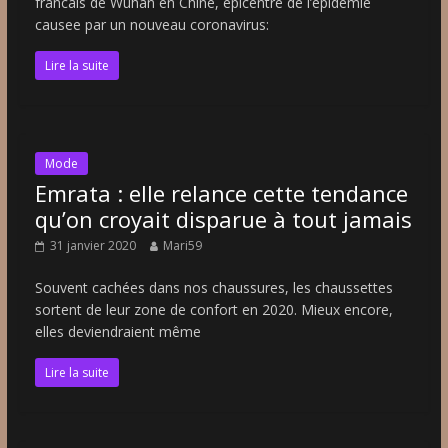
francais de Wuhan en Chine, epicentre de l’epidemie
causee par un nouveau coronavirus:
Lire la suite
Mode
Emrata : elle relance cette tendance
qu’on croyait disparue à tout jamais
31 janvier 2020
Mari59
Souvent cachées dans nos chaussures, les chaussettes
sortent de leur zone de confort en 2020. Mieux encore,
elles deviendraient même
Lire la suite