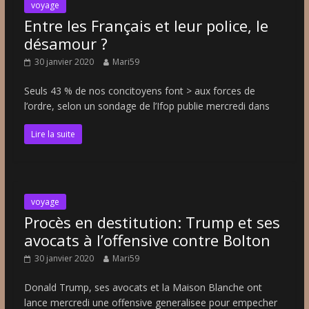
voyage
Entre les Français et leur police, le
désamour ?
30 janvier 2020
Mari59
Seuls 43 % de nos concitoyens font > aux forces de
l’ordre, selon un sondage de l’Ifop publie mercredi dans
Lire la suite
voyage
Procès en destitution: Trump et ses
avocats à l’offensive contre Bolton
30 janvier 2020
Mari59
Donald Trump, ses avocats et la Maison Blanche ont
lance mercredi une offensive generalisee pour empecher