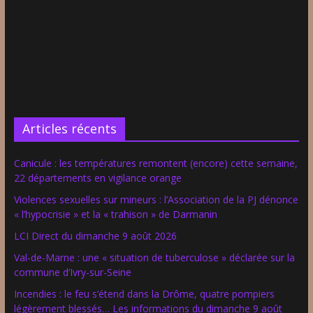
Articles récents
Canicule : les températures remontent (encore) cette semaine,
22 départements en vigilance orange
Violences sexuelles sur mineurs : l’Association de la PJ dénonce
« l’hypocrisie » et la « trahison » de Darmanin
LCI Direct du dimanche 9 août 2026
Val-de-Marne : une « situation de tuberculose » déclarée sur la
commune d’Ivry-sur-Seine
Incendies : le feu s’étend dans la Drôme, quatre pompiers
légèrement blessés… Les informations du dimanche 9 août