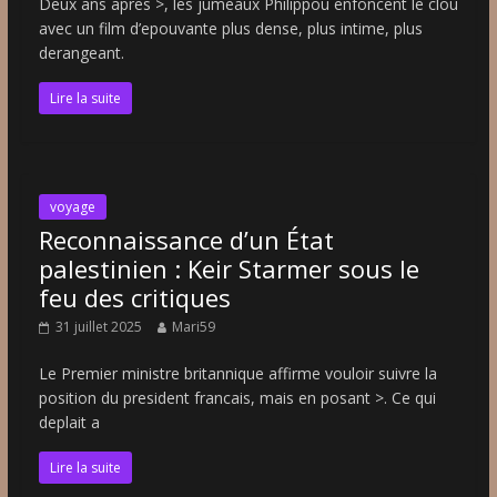
Deux ans apres >, les jumeaux Philippou enfoncent le clou
avec un film d’epouvante plus dense, plus intime, plus
derangeant.
Lire la suite
voyage
Reconnaissance d’un État
palestinien : Keir Starmer sous le
feu des critiques
31 juillet 2025
Mari59
Le Premier ministre britannique affirme vouloir suivre la
position du president francais, mais en posant >. Ce qui
deplait a
Lire la suite