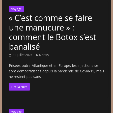
voyage
« C’est comme se faire
une manucure » :
comment le Botox s’est
banalisé
31 juillet 2025
Mari59
Prisees outre-Atlantique et en Europe, les injections se
sont democratisees depuis la pandemie de Covid-19, mais
ne restent pas sans
Lire la suite
voyage