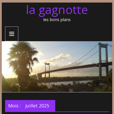
la gagnotte
les bons plans
Mois :
juillet 2025