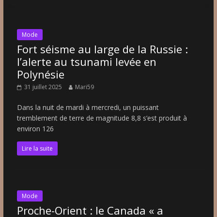
Mode
Fort séisme au large de la Russie :
l’alerte au tsunami levée en
Polynésie
31 juillet 2025
Mari59
Dans la nuit de mardi à mercredi, un puissant
tremblement de terre de magnitude 8,8 s’est produit à
environ 126
Lire la suite
Mode
Proche-Orient : le Canada « a