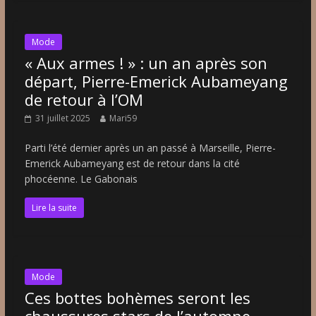
Mode
« Aux armes ! » : un an après son
départ, Pierre-Emerick Aubameyang
de retour à l’OM
31 juillet 2025
Mari59
Parti l’été dernier après un an passé à Marseille, Pierre-
Emerick Aubameyang est de retour dans la cité
phocéenne. Le Gabonais
Lire la suite
Mode
Ces bottes bohèmes seront les
chaussures stars de l’automne