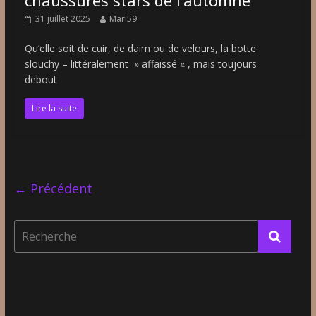
31 juillet 2025
Mari59
Qu’elle soit de cuir, de daim ou de velours, la botte
slouchy – littéralement » affaissé « , mais toujours
debout
Lire la suite
← Précédent