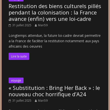
Restitution des biens culturels pillés
pendant la colonisation : la France
avance (enfin) vers une loi-cadre
31 juillet 2025
Mari59
Longtemps attendue, la future loi-cadre devrait permettre
a la France de faciliter la restitution notamment aux pays
africains des oeuvres
Lire la suite
voyage
« Substitution : Bring Her Back » : le
nouveau choc horrifique d’A24
31 juillet 2025
Mari59