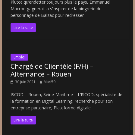
Plutot qu’endetter toujours plus le pays, Emmanuel
Macron gagnerait a s’inspirer de la pingrerie du
personnage de Balzac pour redresser
Lire la suite
Emploi
Chargé de Clientèle (F/H) –
Alternance – Rouen
30 juin 2021
Mari59
ISCOD – Rouen, Seine-Maritime – L’ISCOD, spécialiste de
la formation en Digital Learning, recherche pour son
entreprise partenaire, Plateforme digitale
Lire la suite