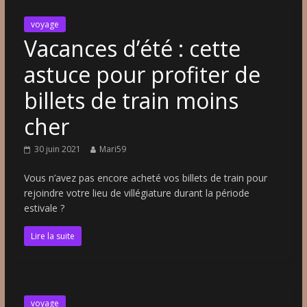
voyage
Vacances d’été : cette
astuce pour profiter de
billets de train moins
cher
30 juin 2021
Mari59
Vous n’avez pas encore acheté vos billets de train pour
rejoindre votre lieu de villégiature durant la période
estivale ?
Lire la suite
voyage