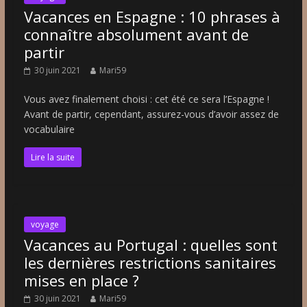
Vacances en Espagne : 10 phrases à
connaître absolument avant de
partir
30 juin 2021
Mari59
Vous avez finalement choisi : cet été ce sera l’Espagne !
Avant de partir, cependant, assurez-vous d’avoir assez de
vocabulaire
Lire la suite
voyage
Vacances au Portugal : quelles sont
les dernières restrictions sanitaires
mises en place ?
30 juin 2021
Mari59