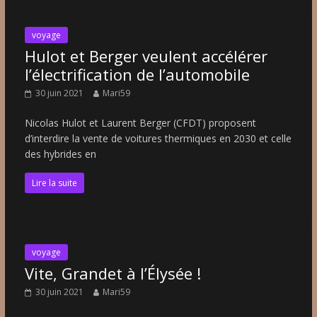
voyage
Hulot et Berger veulent accélérer
l’électrification de l’automobile
30 juin 2021
Mari59
Nicolas Hulot et Laurent Berger (CFDT) proposent
d’interdire la vente de voitures thermiques en 2030 et celle
des hybrides en
Lire la suite
voyage
Vite, Grandet à l’Élysée !
30 juin 2021
Mari59