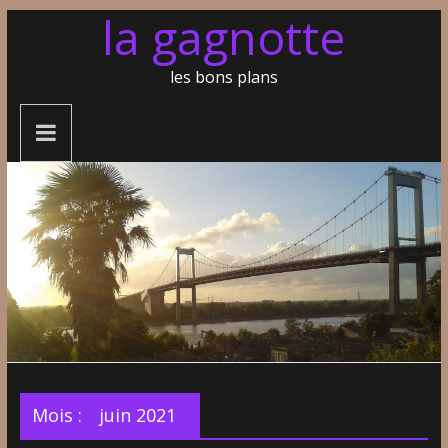
la gagnotte
les bons plans
Mois :
juin 2021