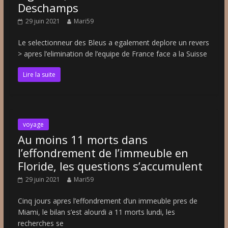
Deschamps
29 juin 2021
Mari59
Le selectionneur des Bleus a egalement deplore un revers
> apres l’elimination de l’equipe de France face a la Suisse
Lire la suite
voyage
Au moins 11 morts dans
l’effondrement de l’immeuble en
Floride, les questions s’accumulent
29 juin 2021
Mari59
Cinq jours apres l’effondrement d’un immeuble pres de
Miami, le bilan s’est alourdi a 11 morts lundi, les
recherches se