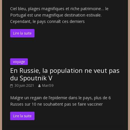
Ciel bleu, plages magnifiques et riche patrimoine… le
Portugal est une magnifique destination estivale.
Cependant, le pays connaît ces derniers
Lire la suite
voyage
En Russie, la population ne veut pas
du Spoutnik V
30 juin 2021
Mari59
Malgre un regain de l’epidemie dans le pays, plus de 6
Russes sur 10 ne souhaitent pas se faire vacciner
Lire la suite