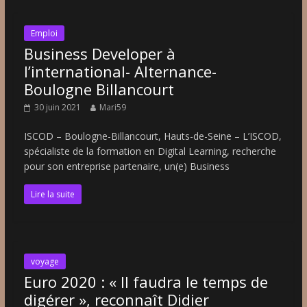
Emploi
Business Developer à
l’international- Alternance-
Boulogne Billancourt
30 juin 2021
Mari59
ISCOD – Boulogne-Billancourt, Hauts-de-Seine – L’ISCOD,
spécialiste de la formation en Digital Learning, recherche
pour son entreprise partenaire, un(e) Business
Lire la suite
voyage
Euro 2020 : « Il faudra le temps de
digérer », reconnaît Didier