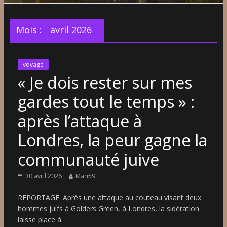
Mois :
avril 2026
voyage
« Je dois rester sur mes
gardes tout le temps » :
après l’attaque à
Londres, la peur gagne la
communauté juive
30 avril 2026
Mari59
REPORTAGE. Après une attaque au couteau visant deux
hommes juifs à Golders Green, à Londres, la sidération
laisse place à