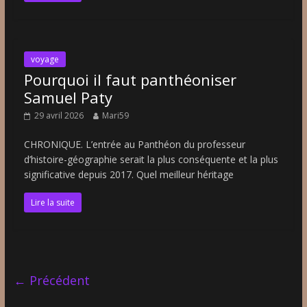
voyage
Pourquoi il faut panthéoniser
Samuel Paty
29 avril 2026
Mari59
CHRONIQUE. L’entrée au Panthéon du professeur
d’histoire-géographie serait la plus conséquente et la plus
significative depuis 2017. Quel meilleur héritage
Lire la suite
← Précédent