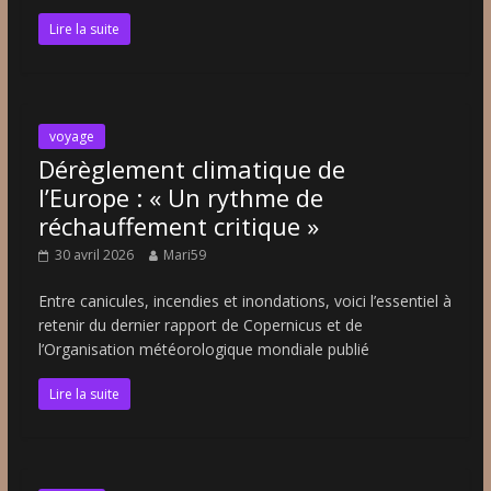
Lire la suite
voyage
Dérèglement climatique de
l’Europe : « Un rythme de
réchauffement critique »
30 avril 2026
Mari59
Entre canicules, incendies et inondations, voici l’essentiel à
retenir du dernier rapport de Copernicus et de
l’Organisation météorologique mondiale publié
Lire la suite