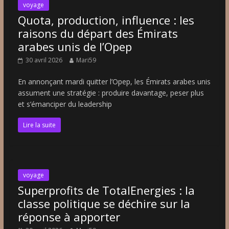
voyage
Quota, production, influence : les
raisons du départ des Émirats
arabes unis de l’Opep
30 avril 2026
Mari59
En annonçant mardi quitter l’Opep, les Émirats arabes unis
assument une stratégie : produire davantage, peser plus
et s’émanciper du leadership
Lire la suite
voyage
Superprofits de TotalEnergies : la
classe politique se déchire sur la
réponse à apporter