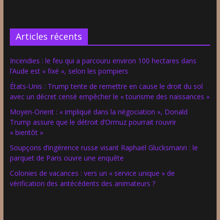
Articles récents
Incendies : le feu qui a parcouru environ 100 hectares dans
l’Aude est « fixé », selon les pompiers
États-Unis : Trump tente de remettre en cause le droit du sol
avec un décret censé empêcher le « tourisme des naissances »
Moyen-Orient : « impliqué dans la négociation », Donald
Trump assure que le détroit d’Ormuz pourrait rouvrir
« bientôt »
Soupçons d’ingérence russe visant Raphaël Glucksmann : le
parquet de Paris ouvre une enquête
Colonies de vacances : vers un « service unique » de
vérification des antécédents des animateurs ?