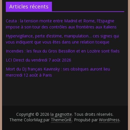
Articles récents
Ceuta : la tension monte entre Madrid et Rome, l’Espagne
impose à son tour des contrôles aux frontières aux Italiens
Hypervigilance, perte d’estime, manipulation… ces signes qui
vous indiquent que vous êtes dans une relation toxique
Incendies : les feux du Gros Bessillon et en Lozère sont fixés
LCI Direct du vendredi 7 août 2026
Mort du DJ français Kavinsky : ses obsèques auront lieu
mercredi 12 août à Paris
Copyright © 2026
la gagnotte
. Tous droits réservés.
Theme ColorMag par
ThemeGrill.
. Propulsé par
WordPress
.