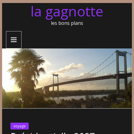
la gagnotte
les bons plans
voyage